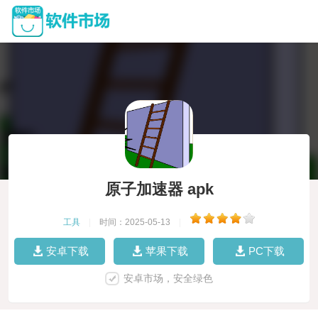
原子加速器 apk
工具
|
时间：2025-05-13
|
安卓下载
苹果下载
PC下载
安卓市场，安全绿色