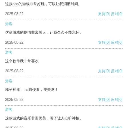
这款app的游戏非常好玩，可以让我消磨时间。
2025-08-22
支持
[0]
反对
[0]
游客
这款游戏的剧情非常感人，让我久久不能忘怀。
2025-08-22
支持
[0]
反对
[0]
游客
这个软件我非常喜欢
2025-08-22
支持
[0]
反对
[0]
游客
梯子神器，ins随便看，美美哒！
2025-08-22
支持
[0]
反对
[0]
游客
这款游戏的音乐非常优美，听了让人心旷神怡。