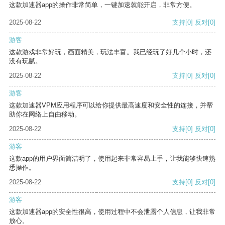
这款加速器app的操作非常简单，一键加速就能开启，非常方便。
2025-08-22
支持
[0]
反对
[0]
游客
这款游戏非常好玩，画面精美，玩法丰富。我已经玩了好几个小时，还
没有玩腻。
2025-08-22
支持
[0]
反对
[0]
游客
这款加速器VPM应用程序可以给你提供最高速度和安全性的连接，并帮
助你在网络上自由移动。
2025-08-22
支持
[0]
反对
[0]
游客
这款app的用户界面简洁明了，使用起来非常容易上手，让我能够快速熟
悉操作。
2025-08-22
支持
[0]
反对
[0]
游客
这款加速器app的安全性很高，使用过程中不会泄露个人信息，让我非常
放心。