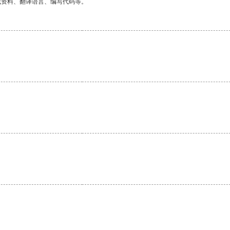
找资料、翻译语言、编写代码等。
。