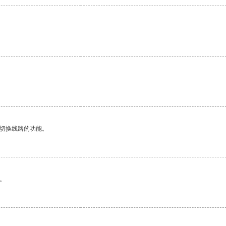
动切换线路的功能。
。