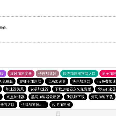
悉操作。
果版
旋风加速度器
快连加速器
快连加速器官网入口
原子加
久免费版
爬梯子加速器
安易加速器
快鸭加速器
ins免费加速
加速器旋风
安易加速器
下载加速器永久免费版
快喵加速器
点点加速器
黑洞加速器最新版
佛跳墙下载
河马加速下载
速器官方版
快鸭加速器app
起飞加速器