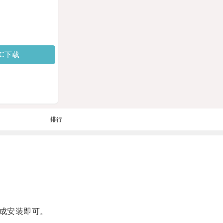
PC下载
排行
成安装即可。