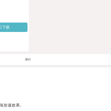
PC下载
排行
络加速效果。