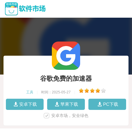
谷歌免费的加速器
工具
|
时间：2025-05-27
|
安卓下载
苹果下载
PC下载
安卓市场，安全绿色