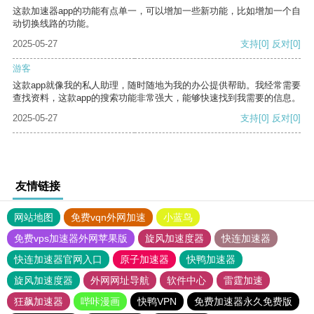
这款加速器app的功能有点单一，可以增加一些新功能，比如增加一个自
动切换线路的功能。
2025-05-27
支持
[0]
反对
[0]
游客
这款app就像我的私人助理，随时随地为我的办公提供帮助。我经常需要
查找资料，这款app的搜索功能非常强大，能够快速找到我需要的信息。
2025-05-27
支持
[0]
反对
[0]
友情链接
网站地图
免费vqn外网加速
小蓝鸟
免费vps加速器外网苹果版
旋风加速度器
快连加速器
快连加速器官网入口
原子加速器
快鸭加速器
旋风加速度器
外网网址导航
软件中心
雷霆加速
狂飙加速器
哔咔漫画
快鸭VPN
免费加速器永久免费版