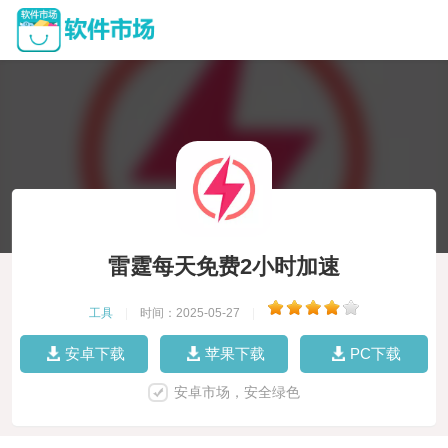
雷霆每天免费2小时加速
工具
|
时间：2025-05-27
|
安卓下载
苹果下载
PC下载
安卓市场，安全绿色